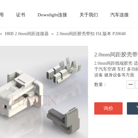
用
证书
Downlight连接
关于我们
汽车连接
»
HRB 2.0mm间距连接器
»
2.0mm间距胶壳带扣 ISL版本 P20048
2.0mm间距胶壳带扣
2.0mm间距线端胶壳 
于汽车空调 车灯 多功
设备 健身设备等方面
数量：
询价