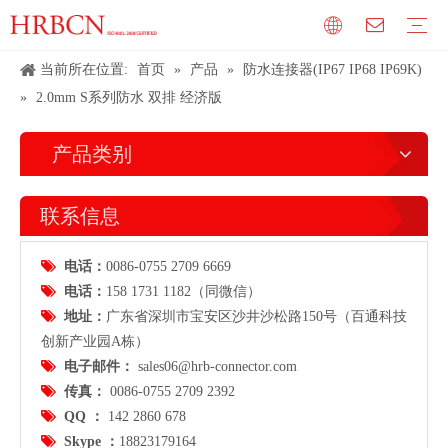
当前所在位置:
首页
»
产品
»
防水连接器(IP67 IP68 IP69K)
»
2.0mm S系列防水 双排 经济版
产品类别
联系信息

电话：
0086-0755 2709 6669

电话：
158 1731 1182（同微信）

地址：
广东省
深圳市宝安区沙井沙松路150号（百通科技
创新产业园A栋）

电子邮件：
sales06@hrb-connector.com

传真：
0086-0755 2709 2392

QQ ：
142 2860 678

Skype ：
18823179164