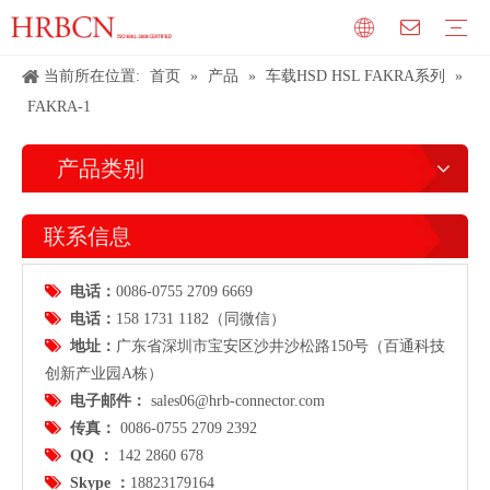
当前所在位置:
首页
»
产品
»
车载HSD HSL FAKRA系列
»
FAKRA-1
产品类别
联系信息

电话：
0086-0755 2709 6669

电话：
158 1731 1182（同微信）

地址：
广东省
深圳市宝安区沙井沙松路150号（百通科技
创新产业园A栋）

电子邮件：
sales06@hrb-connector.com

传真：
0086-0755 2709 2392

QQ ：
142 2860 678

Skype ：
18823179164