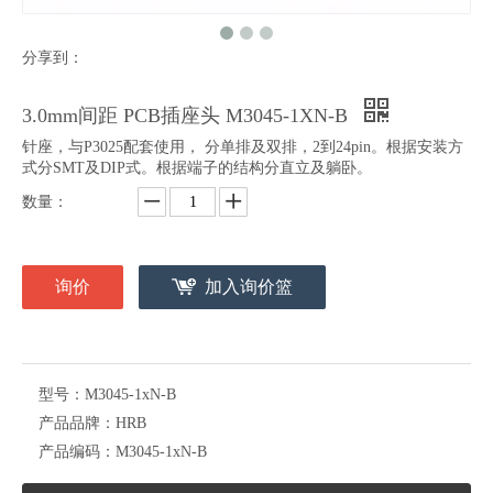
分享到：
3.0mm间距PCB插座头 DIP弯针 M3045R-1XN-B-D
3.00mm间距双排弯针DIP M3045R-2XN-B-D
3.0mm间距 PCB插座头 M3045-1XN-B
针座，与P3025配套使用， 分单排及双排，2到24pin。根据安装方
式分SMT及DIP式。根据端子的结构分直立及躺卧。
数量：
询价
加入询价篮
3.0mm连接器 DIP直插 M3045-2XN-B
3.0mm间距 SMT双排带鱼叉针座 M3045-SL-2*N-B
型号：
M3045-1xN-B
产品品牌：
HRB
产品编码：
M3045-1xN-B