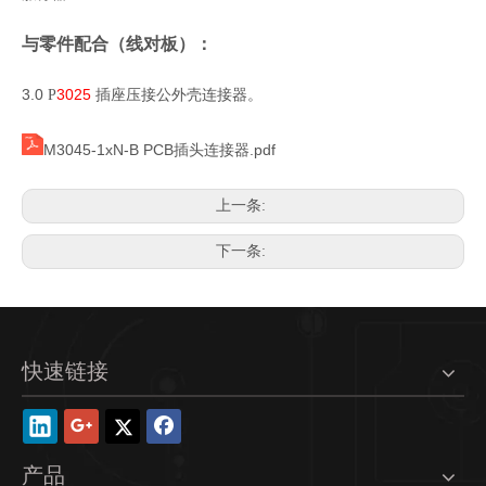
与零件配合（线对板）：
3.0
3025
插座压接公外壳连接器。
P
M3045-1xN-B PCB插头连接器.pdf
上一条:
下一条:
快速链接
产品