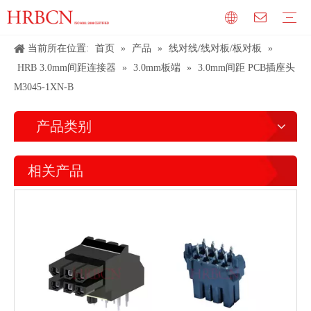
当前所在位置:
首页
»
产品
»
线对线/线对板/板对板
»
HRB 3.0mm间距连接器
»
3.0mm板端
»
3.0mm间距 PCB插座头
M3045-1XN-B
产品类别
相关产品