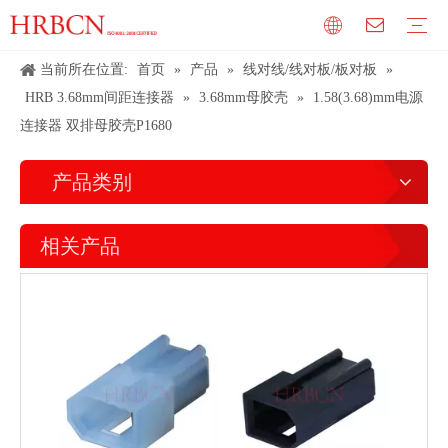
当前所在位置:
首页
»
产品
»
线对线/线对板/板对板
»
HRB 3.68mm间距连接器
»
3.68mm母胶壳
»
1.58(3.68)mm电源
连接器 双排母胶壳P1680
产品类别
相关产品