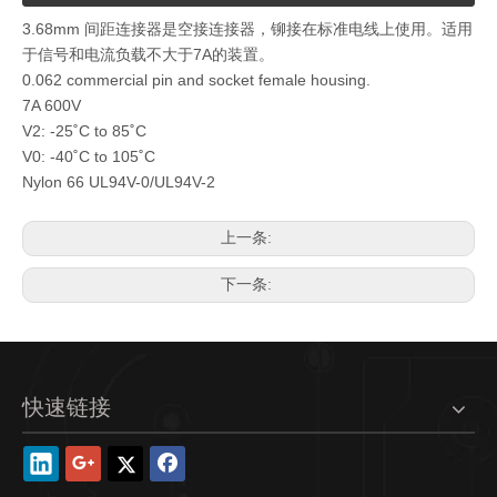
3.68mm 间距连接器是空接连接器，铆接在标准电线上使用。适用
于信号和电流负载不大于7A的装置。
0.062 commercial pin and socket female housing.
7A 600V
V2: -25˚C to 85˚C
V0: -40˚C to 105˚C
Nylon 66 UL94V-0/UL94V-2
上一条:
下一条:
快速链接