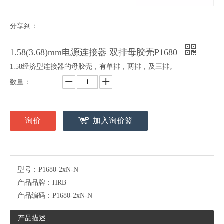
分享到：
1.58(3.68)mm电源连接器 双排母胶壳P1680
1.58经济型连接器的母胶壳，有单排，两排，及三排。
数量：
询价
加入询价篮
型号：
P1680-2xN-N
产品品牌：
HRB
产品编码：
P1680-2xN-N
产品描述