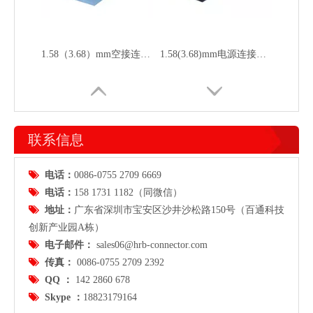
1.58（3.68）mm空接连接器 单排母胶壳 P1680
1.58(3.68)mm电源连接器 双排母胶壳P1680
联系信息

电话：
0086-0755 2709 6669

电话：
158 1731 1182（同微信）

地址：
广东省
深圳市宝安区沙井沙松路150号（百通科技
创新产业园A栋）

电子邮件：
sales06@hrb-connector.com

传真：
0086-0755 2709 2392

QQ ：
142 2860 678

Skype ：
18823179164