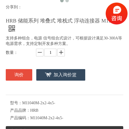
分享到：
HRB 储能系列 堆叠式 堆栈式 浮动连接器 M11040M
支持多种组合，电源 信号组合式设计，可根据设计满足30-300A等
电源需求，支持定制开发多种方案。
数量：
询价
加入询价篮
型号：
M11040M-2x2-4x5-
产品品牌：
HRB
产品编码：
M11040M-2x2-4x5-