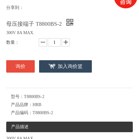
分享到：
母压接端子 T5016BS-2/2A/2B
RAST 5.0mm针座连接器 M5018
母压接端子 T8800BS-2
300V 8A MAX.
数量：
询价
加入询价篮
型号：
T8800BS-2
RAST 5.0mm针座连接器 M5016
母压接端子 T25001
产品品牌：
HRB
产品编码：
T8800BS-2
产品描述
300V 8A MAX.