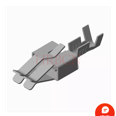
RAST 5.0连接器 M5038 180°出线
母压接端子 T5016BS-2/2A/2B-B