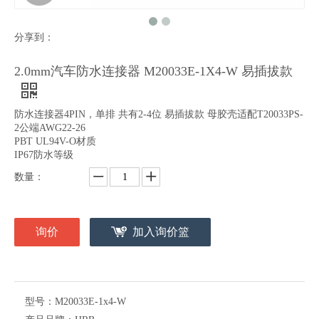
分享到：
HRB 2.0mm防水电源接插件 双排M20036R弯针 M20036直针
2.0mm汽车防水连接器 M20033E-2X4-W易插拔款
2.0mm汽车防水连接器 M20033E-1X4-W 易插拔款
防水连接器4PIN，单排 共有2-4位 易插拔款 母胶壳适配T20033PS-
2公端AWG22-26
PBT UL94V-O材质
IP67防水等级
数量：
询价
加入询价篮
2.0mm汽车防水连接器 M20033E-2*3-W易插拔款
2.0mm汽车防水连接器 M20032E-2*4-W易插拔款
型号：
M20033E-1x4-W