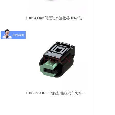
HRB 4.0mm间距防水连接器 IP67 防尘防水 大电流15A 线对线板端工业连接器
HRBCN 4.0mm间距新能源汽车防水连接器A-M4025-2-G-B