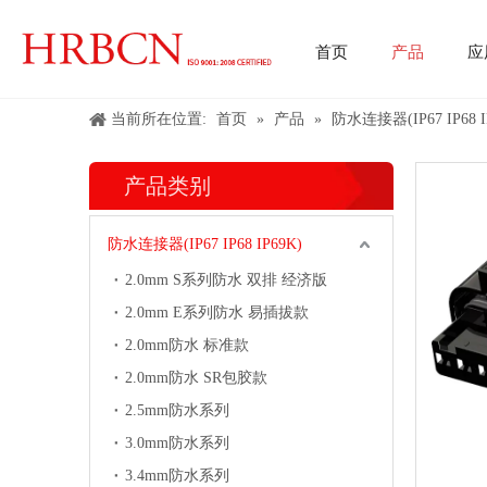
首页
产品
应
线对线/线对板/板对板
当前所在位置:
首页
»
产品
»
防水连接器(IP67 IP68 I
产品类别
防水连接器(IP67 IP68 IP69K)
2.0mm S系列防水 双排 经济版
2.0mm E系列防水 易插拔款
2.0mm防水 标准款
2.0mm防水 SR包胶款
2.5mm防水系列
3.0mm防水系列
3.4mm防水系列