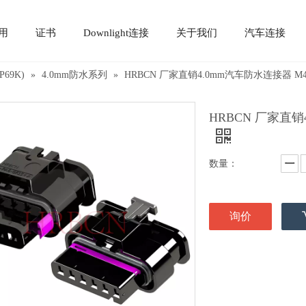
用
证书
Downlight连接
关于我们
汽车连接
P69K)
»
4.0mm防水系列
»
HRBCN 厂家直销4.0mm汽车防水连接器 M4023
HRBCN 厂家直销4.
数量：
询价