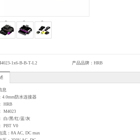
4023-1x6-B-B-T-L2
产品品牌：
HRB
述
信息
：4.0mm防水连接器
 HRB
 M4023
 白/黑/红/蓝/灰
 PBT V0
流：8A AC, DC max