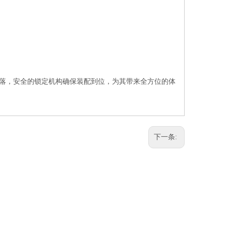
插不易脱落，安全的锁定机构确保装配到位，为其带来全方位的体
下一条: