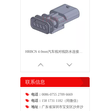
HRBCN 4.0mm汽车线对线防水连接器母胶壳M4022
联系信息

电话：
0086-0755 2709 6669

电话：
158 1731 1182（同微信）

地址：
广东省
深圳市宝安区沙井沙