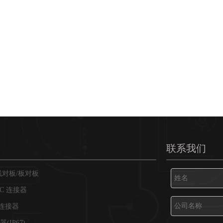
联系我们
线对板/板对板
DC 连接器
破连接器
(IP67)