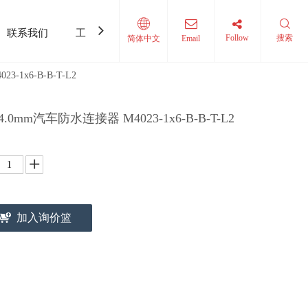
联系我们
工具和利用设备
Follow
搜索
简体中文
Email
-1x6-B-B-T-L2
0mm汽车防水连接器 M4023-1x6-B-B-T-L2
加入询价篮