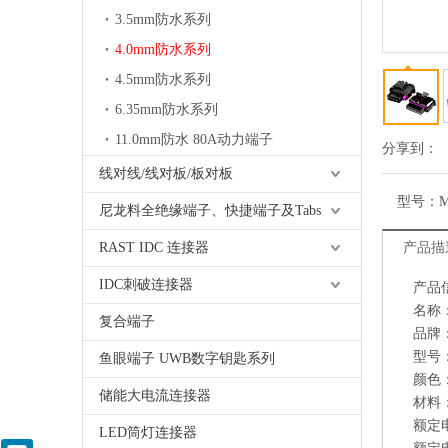
3.5mm防水系列
4.0mm防水系列
4.5mm防水系列
6.35mm防水系列
11.0mm防水 80A动力端子
分享到：
线对线/线对板/板对板
型号：
M
尼龙料全绝缘端子、快捷端子及Tabs
RAST IDC 连接器
产品描
IDC刺破连接器
产品
名称
复合端子
品牌：
型号：
鱼眼端子 UWB数字钥匙系列
颜色：
储能大电流连接器
材料：
额定电
LED筒灯连接器