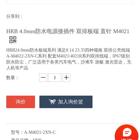
分享到：
HRBCN 4.0mm汽车线对线2p防水连接器A-M4023-2-Bu-B
HRBCN 4.0mm汽车线对线2p防水连接器A-M4023-2-Bu-B
HRB 4.0mm防水电源接插件 双排板端 直针 M4021
HRB24.0mm防水板端系列 满足8.14.23.35四种规格 双排公壳线端
A-M4022-2XN-C系列 配套M4021/4021R系列双排线端，IP67级别
防水防尘，广泛适用于各类汽车电气，沙滩车 游艇 激光雷达，无
人机等产品
数量：
询价
加入询价篮
HRBCN 4.0mm汽车线对线2p防水连接器A-M4023-2-Bu-B
HRBCN 4.0mm电流8A连接器 T4023PS-2
型号：
A-M4021-2XN-C