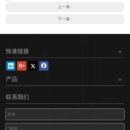
上一条:
下一条:
快速链接
HRB 4.0mm防水电源接插件 双排线端公壳M4022
产品
联系我们