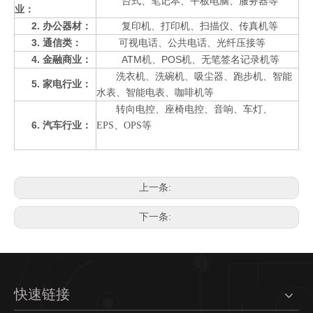
台式、笔记本、平板电脑、服务器等
业：
2. 办公器材：
复印机、打印机、扫描仪、传真机等
3. 通信类：
可视电话、公共电话、光纤压接等
4. 金融商业：
ATM机、POS机、无笔签名记录机等
洗衣机、洗碗机、吸尘器、跑步机、智能
5. 家电行业：
水表、智能电表、咖啡机等
转向电控、座椅电控、音响、车灯、
6. 汽车行业：
EPS、OPS等
上一条:
下一条:
快速链接