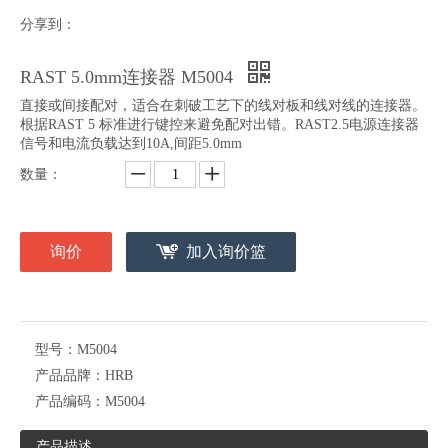
分享到：
母压接端子 T5016BS-2/2A/2B
RAST 5.0mm针座连接器 M5018
RAST 5.0mm连接器 M5004
直接或间接配对，适合在刺破工艺下的线对板和线对线的连接器。
根据RAST 5 标准进行键控来避免配对出错。RAST2.5电源连接器
信号和电流负载达到10A,间距5.0mm
数量：
询价
加入询价篮
RAST 5.0mm针座连接器 M5016
母压接端子 T25001
型号：
M5004
产品品牌：
HRB
产品编码：
M5004
产品描述