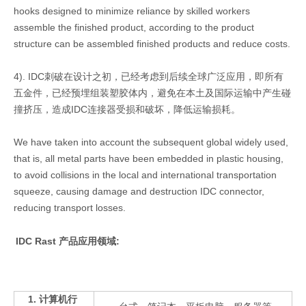
hooks designed to minimize reliance by skilled workers
assemble the finished product, according to the product
structure can be assembled finished products and reduce costs.
4). IDC刺破在设计之初，已经考虑到后续全球广泛应用，即所有
五金件，已经预埋组装塑胶体内，避免在本土及国际运输中产生碰
RAST 5.0mm母端 T9408BS-2
RAST 5.0mm胶壳(与端子T5008互配) P5008
撞挤压，造成IDC连接器受损和破坏，降低运输损耗。
We have taken into account the subsequent global widely used,
that is, all metal parts have been embedded in plastic housing,
to avoid collisions in the local and international transportation
squeeze, causing damage and destruction IDC connector,
reducing transport losses.
IDC Rast 产品应用领域:
1. 计算机行
黄铜母端子(与胶壳P5008互配) T5008 AWG# 16-20
RAST 5.0mm胶壳(与端子T5009互配) P5009