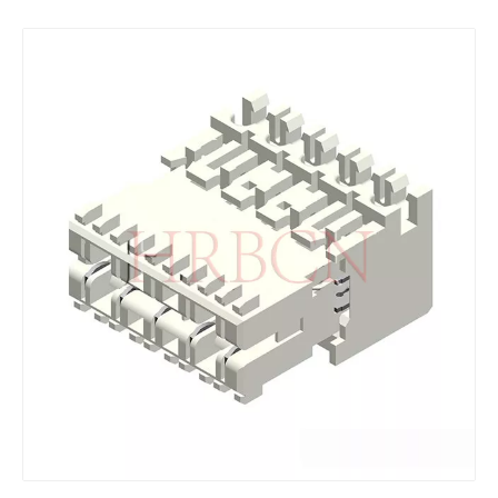
RAST 5.0连接器 M5038 180°出线
母压接端子 T5016BS-2/2A/2B-B